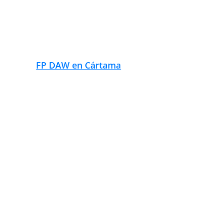
FP DAW en Cuevas Bajas