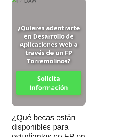
¿Quieres adentrarte
en Desarrollo de
Aplicaciones Web a
través de un FP
Torremolinos?
Solicita
Información
¿Qué becas están
disponibles para
estudiantes de FP en