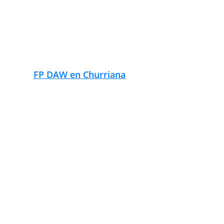
FP DAW en El Romeral