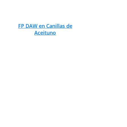
FP DAW en Coín