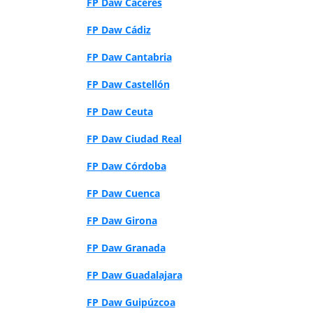
FP Daw Cáceres
FP Daw Cádiz
FP Daw Cantabria
FP Daw Castellón
FP Daw Ceuta
FP Daw Ciudad Real
FP Daw Córdoba
FP Daw Cuenca
FP Daw Girona
FP Daw Granada
FP Daw Guadalajara
FP Daw Guipúzcoa