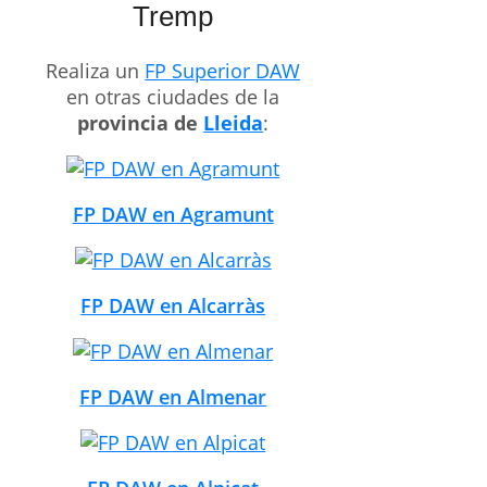
Tremp
Realiza un
FP Superior DAW
en otras ciudades de la
provincia de
Lleida
:
FP DAW en Agramunt
FP DAW en Alcarràs
FP DAW en Almenar