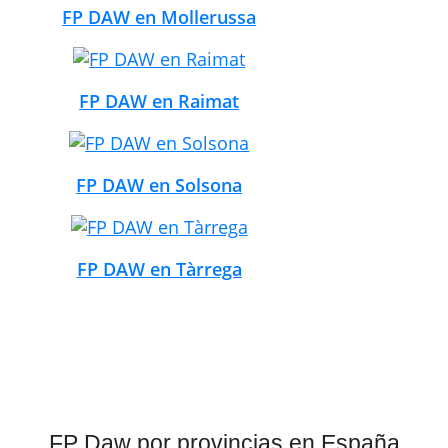
FP DAW en Mollerussa
FP DAW en Raimat
FP DAW en Solsona
FP DAW en Tàrrega
FP Daw por provincias en España