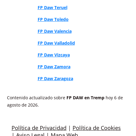
FP Daw Teruel
FP Daw Toledo
FP Daw Valencia
FP Daw Valladolid
FP Daw Vizcaya
FP Daw Zamora
FP Daw Zaragoza
Contenido actualizado sobre
FP DAW en Tremp
hoy 6 de
agosto de 2026.
Política de Privacidad
|
Política de Cookies
|
Aviso Legal
|
Mapa Web