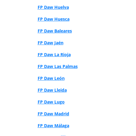
FP Daw Huelva
FP Daw Huesca
FP Daw Baleares
FP Daw Jaén
FP Daw La Rioja
FP Daw Las Palmas
FP Daw León
FP Daw Lleida
FP Daw Lugo
FP Daw Madrid
FP Daw Málaga