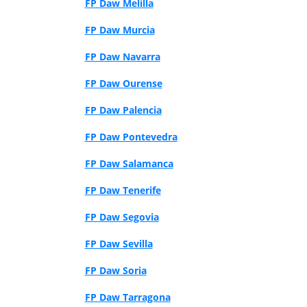
FP Daw Melilla
FP Daw Murcia
FP Daw Navarra
FP Daw Ourense
FP Daw Palencia
FP Daw Pontevedra
FP Daw Salamanca
FP Daw Tenerife
FP Daw Segovia
FP Daw Sevilla
FP Daw Soria
FP Daw Tarragona