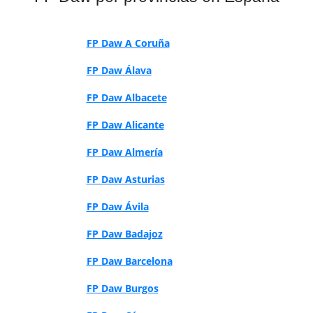
FP Daw A Coruña
FP Daw Álava
FP Daw Albacete
FP Daw Alicante
FP Daw Almería
FP Daw Asturias
FP Daw Ávila
FP Daw Badajoz
FP Daw Barcelona
FP Daw Burgos