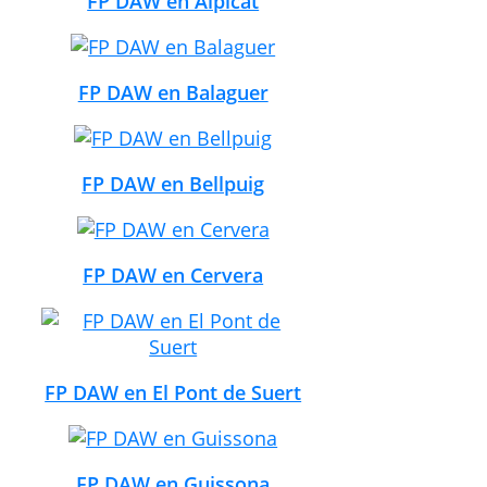
FP DAW en Alpicat
FP DAW en Balaguer
FP DAW en Bellpuig
FP DAW en Cervera
FP DAW en El Pont de Suert
FP DAW en Guissona