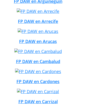
FP DAW en Arguineguín
FP DAW en Arrecife
FP DAW en Arucas
FP DAW en Cambalud
FP DAW en Cardones
FP DAW en Carrizal