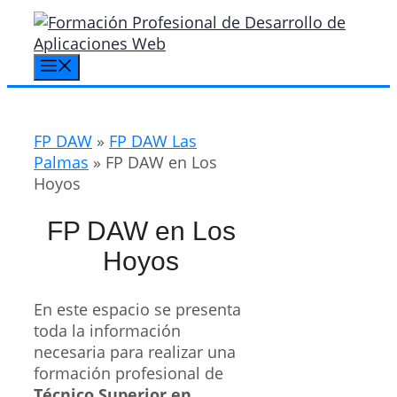
Saltar
al
contenido
Menú
FP DAW
»
FP DAW Las
Palmas
»
FP DAW en Los
Hoyos
FP DAW en Los
Hoyos
En este espacio se presenta
toda la información
necesaria para realizar una
formación profesional de
Técnico Superior en