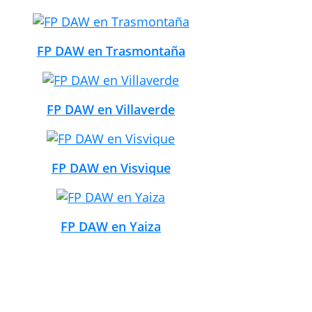
FP DAW en Trasmontaña
FP DAW en Villaverde
FP DAW en Visvique
FP DAW en Yaiza