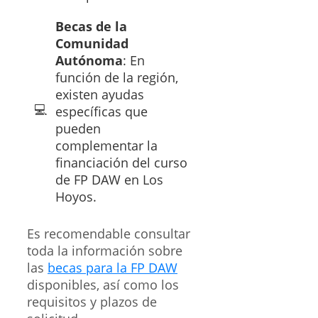
Becas de la
Comunidad
Autónoma
: En
función de la región,
existen ayudas
específicas que
pueden
complementar la
financiación del curso
de FP DAW en Los
Hoyos.
Es recomendable consultar
toda la información sobre
las
becas para la FP DAW
disponibles, así como los
requisitos y plazos de